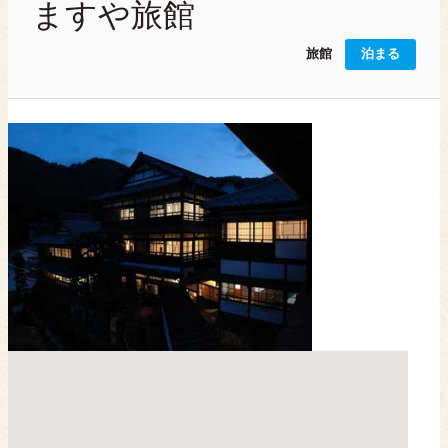
ますや旅館
旅館
泊まる