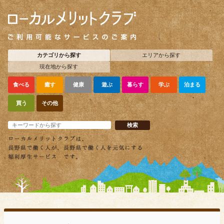
カテゴリから探す
エリアから探す
現在地から探す
食べる
癒す
健康
遊ぶ
暮らす
学ぶ
泊まる
買う
その他