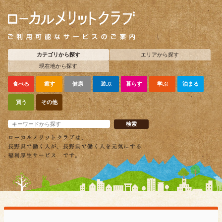
カテゴリから探す
エリアから探す
現在地から探す
食べる
癒す
健康
遊ぶ
暮らす
学ぶ
泊まる
買う
その他