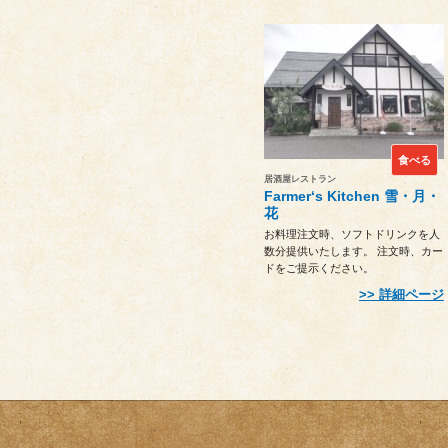
食べる
居酒屋レストラン
Farmer‘s Kitchen 雪・月・
花
お料理注文時、ソフトドリンクを人
数分提供いたします。 注文時、カー
ドをご提示ください。
詳細ページ