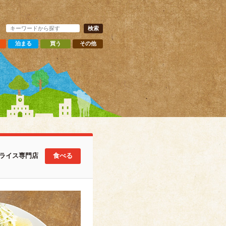
泊まる
買う
その他
ライス専門店
食べる