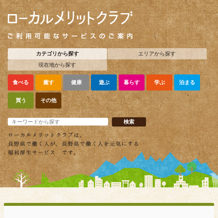
カテゴリから探す
エリアから探す
現在地から探す
食べる
癒す
健康
遊ぶ
暮らす
学ぶ
泊まる
買う
その他