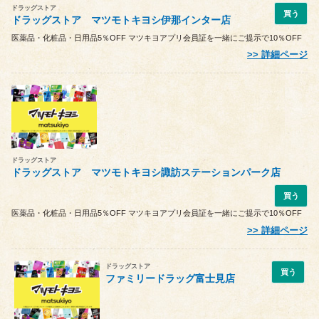
ドラッグストア
買う
ドラッグストア マツモトキヨシ伊那インター店
医薬品・化粧品・日用品5％OFF マツキヨアプリ会員証を一緒にご提示で10％OFF
詳細ページ
ドラッグストア
ドラッグストア マツモトキヨシ諏訪ステーションパーク店
買う
医薬品・化粧品・日用品5％OFF マツキヨアプリ会員証を一緒にご提示で10％OFF
詳細ページ
ドラッグストア
買う
ファミリードラッグ富士見店