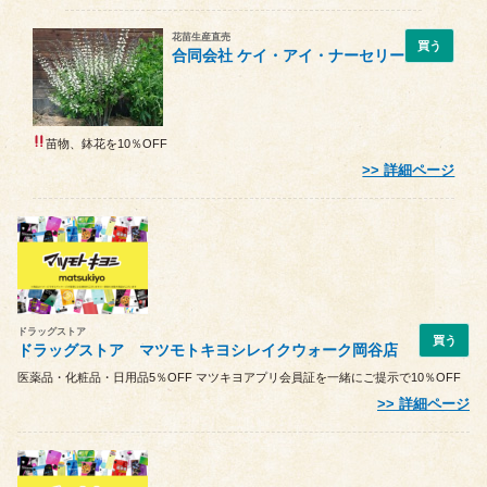
花苗生産直売
買う
合同会社 ケイ・アイ・ナーセリー
苗物、鉢花を10％OFF
詳細ページ
ドラッグストア
買う
ドラッグストア マツモトキヨシレイクウォーク岡谷店
医薬品・化粧品・日用品5％OFF マツキヨアプリ会員証を一緒にご提示で10％OFF
詳細ページ