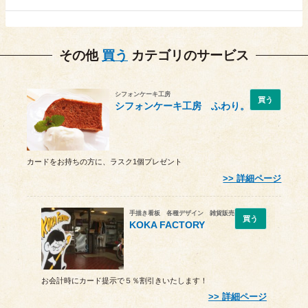
その他
買う
カテゴリのサービス
シフォンケーキ工房
買う
シフォンケーキ工房 ふわり。
カードをお持ちの方に、ラスク1個プレゼント
詳細ページ
手描き看板 各種デザイン 雑貨販売
買う
KOKA FACTORY
お会計時にカード提示で５％割引きいたします！
詳細ページ