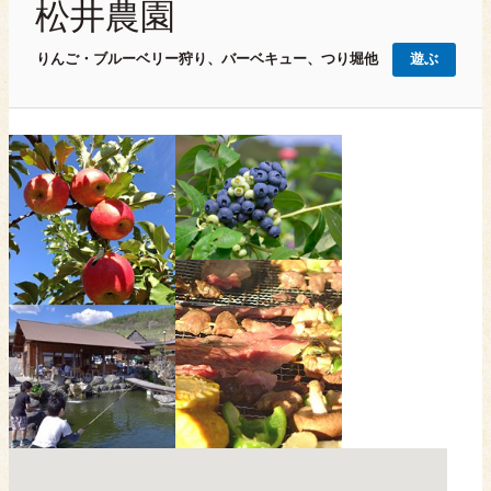
松井農園
りんご・ブルーベリー狩り、バーベキュー、つり堀他
遊ぶ