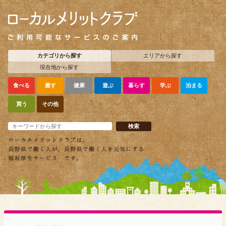
カテゴリから探す
エリアから探す
現在地から探す
食べる
癒す
健康
遊ぶ
暮らす
学ぶ
泊まる
買う
その他