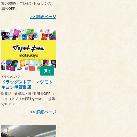
常5,000円）プレゼント or レンズ
10％OFF。
詳細ページ
買う
ドラッグストア
ドラッグストア マツモト
キヨシ伊賀良店
医薬品・化粧品・日用品5％OFF マ
ツキヨアプリ会員証を一緒にご提示
で10％OFF
詳細ページ