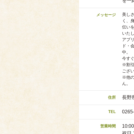
を一
美し
メッセージ
く、
伝い
いた
アプ
ド・
中。
今す
※割
ござ
※他
ん。
長野
住所
0265
TEL
10:0
営業時間
祝日 1