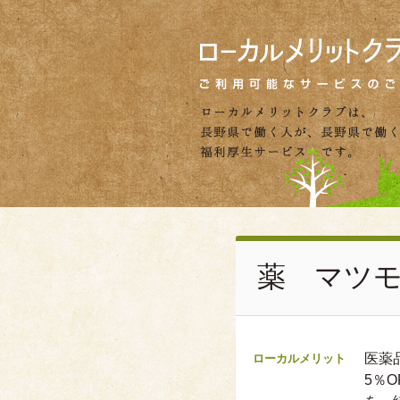
薬 マツ
医薬
ローカルメリット
5％