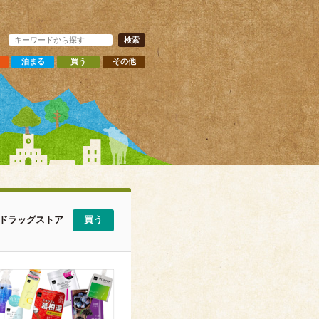
泊まる
買う
その他
ドラッグストア
買う