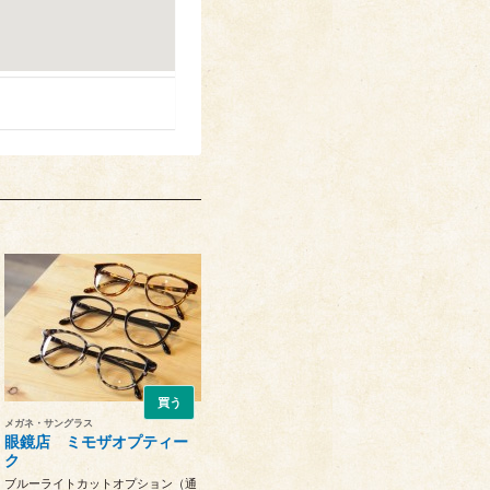
買う
メガネ・サングラス
眼鏡店 ミモザオプティー
ク
ブルーライトカットオプション（通