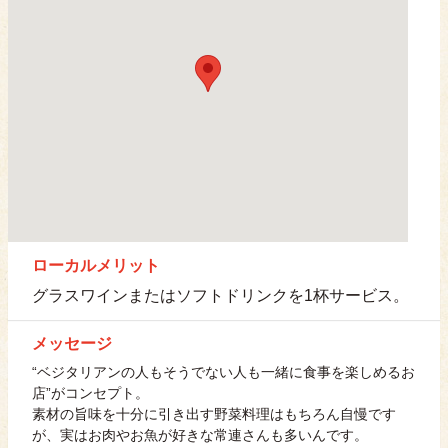
ローカルメリット
グラスワインまたはソフトドリンクを1杯サービス。
メッセージ
“ベジタリアンの人もそうでない人も一緒に食事を楽しめるお
店”がコンセプト。
素材の旨味を十分に引き出す野菜料理はもちろん自慢です
が、実はお肉やお魚が好きな常連さんも多いんです。