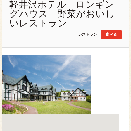
軽井沢ホテル ロンギン
グハウス 野菜がおいし
いレストラン
レストラン
食べる