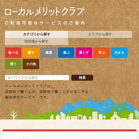
カテゴリから探す
エリアから探す
現在地から探す
食べる
癒す
健康
遊ぶ
暮らす
学ぶ
泊まる
買う
その他