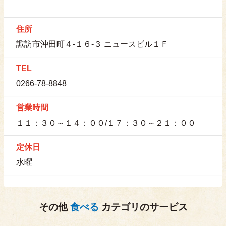
住所
諏訪市沖田町４-１６-３ ニュースビル１Ｆ
TEL
0266-78-8848
営業時間
１１：３０～１４：００/１７：３０～２１：００
定休日
水曜
その他
食べる
カテゴリのサービス