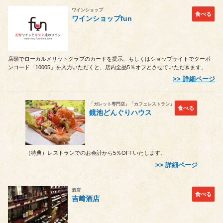
ワインショップ
食べる
ワインショップfun
店頭でローカルメリットクラブのカードを提示、もしくはショップサイトでクーポ
ンコード「10005」を入力いただくと、店内全品5％オフとさせていただきます。
詳細ページ
「ガレット専門店」「カフェレストラン」
食べる
鏡池どんぐりハウス
（特典）レストランでのお会計から5％OFFいたします。
詳細ページ
酒店
食べる
吉﨑酒店