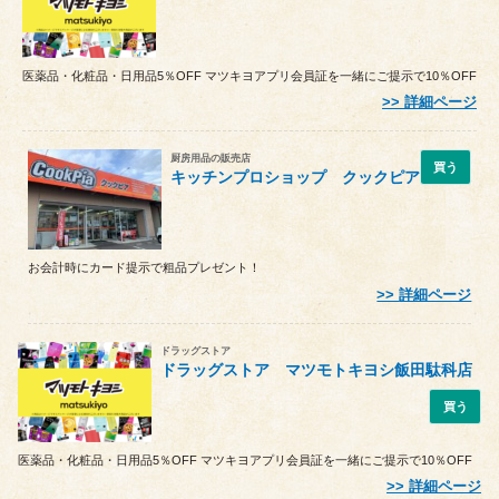
医薬品・化粧品・日用品5％OFF マツキヨアプリ会員証を一緒にご提示で10％OFF
詳細ページ
厨房用品の販売店
買う
キッチンプロショップ クックピア
お会計時にカード提示で粗品プレゼント！
詳細ページ
ドラッグストア
ドラッグストア マツモトキヨシ飯田駄科店
買う
医薬品・化粧品・日用品5％OFF マツキヨアプリ会員証を一緒にご提示で10％OFF
詳細ページ