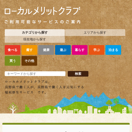
カテゴリから探す
エリアから探す
現在地から探す
食べる
癒す
健康
遊ぶ
暮らす
学ぶ
泊まる
買う
その他