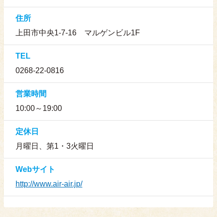
住所
上田市中央1-7-16 マルゲンビル1F
TEL
0268-22-0816
営業時間
10:00～19:00
定休日
月曜日、第1・3火曜日
Webサイト
http://www.air-air.jp/