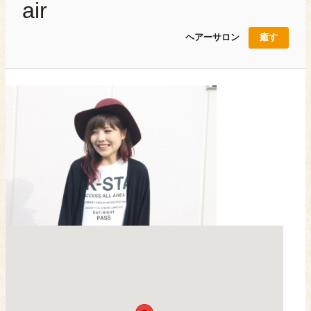
air
ヘアーサロン
癒す