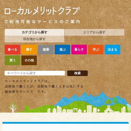
カテゴリから探す
エリアから探す
現在地から探す
食べる
癒す
健康
遊ぶ
暮らす
学ぶ
泊まる
買う
その他