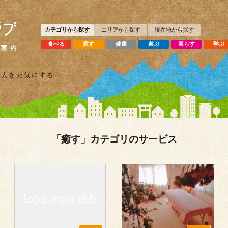
カテゴリから探す
エリアから探す
現在地から探す
食べる
癒す
健康
遊ぶ
暮らす
学ぶ
「癒す」カテゴリのサービス