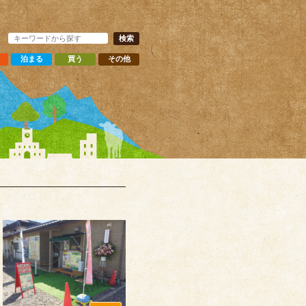
泊まる
買う
その他