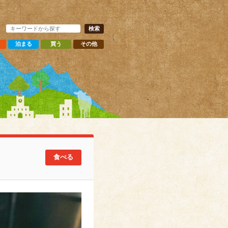
泊まる
買う
その他
食べる