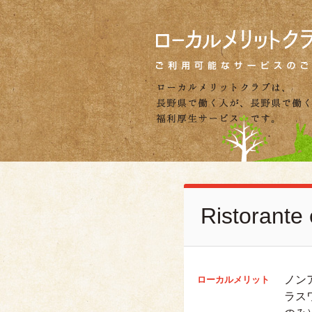
Ristora
ノン
ローカルメリット
ラス