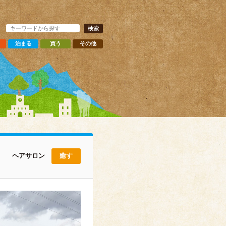
泊まる
買う
その他
ヘアサロン
癒す