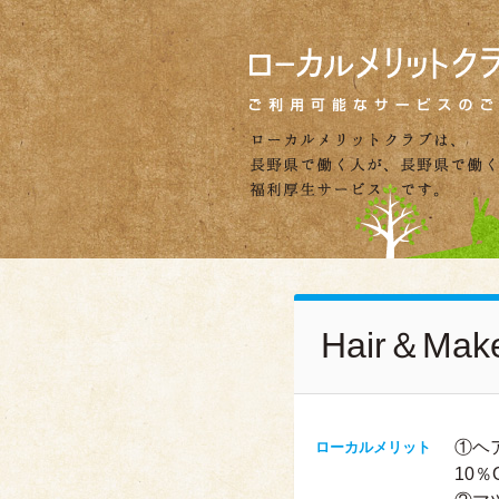
Hair＆Mak
①ヘ
ローカルメリット
10